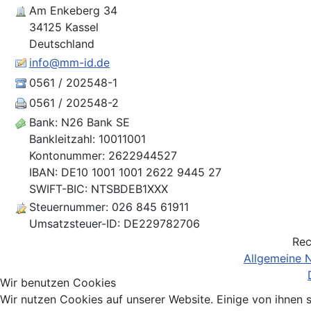
Am Enkeberg 34
34125 Kassel
Deutschland
info@mm-id.de
0561 / 202548-1
0561 / 202548-2
Bank: N26 Bank SE
Bankleitzahl: 10011001
Kontonummer: 2622944527
IBAN: DE10 1001 1001 2622 9445 27
SWIFT-BIC: NTSBDEB1XXX
Steuernummer: 026 845 61911
Umsatzsteuer-ID: DE229782706
Rec
Allgemeine 
Wir benutzen Cookies
Wir nutzen Cookies auf unserer Website. Einige von ihnen s